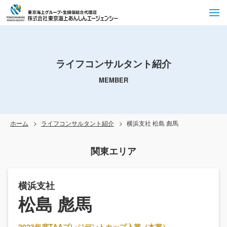
ライフコンサルタント紹介
MEMBER
ホーム
ライフコンサルタント紹介
横浜支社 松島 彪馬
関東エリア
横浜支社
松島 彪馬
2023年度TAAプレジデントカップ入賞（本賞）