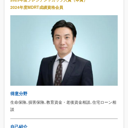
2024年度MDRT成績資格会員
得意分野
生命保険､損害保険､教育資金・老後資金相談､住宅ローン相
談
自己紹介