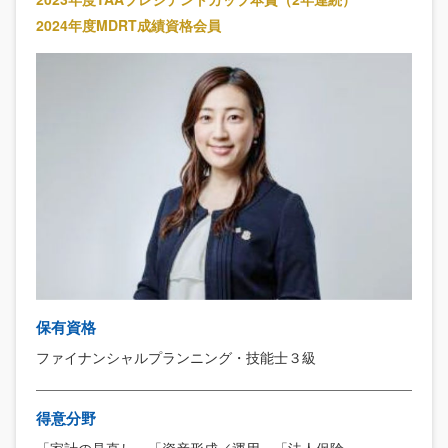
2024年度MDRT成績資格会員
保有資格
ファイナンシャルプランニング・技能士３級
得意分野
「家計の見直し」「資産形成／運用」「法人保険」