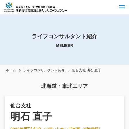
ライフコンサルタント紹介
MEMBER
ホーム
ライフコンサルタント紹介
仙台支社 明石 直子
北海道・東北エリア
仙台支社
明石 直子
2023年度TAAプレジデントカップ本賞（2年連続）