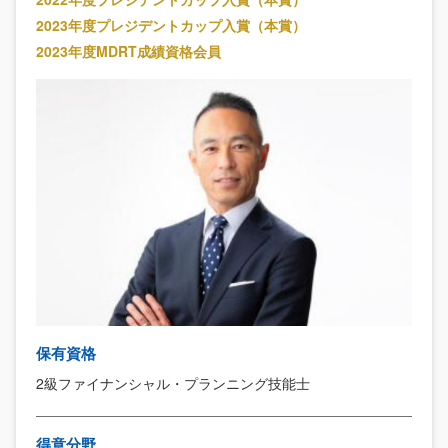
2023年度プレジデントカップ入賞（本賞）
2023年度MDRT成績資格会員
保有資格
2級ファイナンシャル・プランニング技能士
得意分野