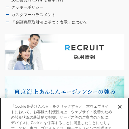
クッキーポリシー
カスタマーハラスメント
「金融商品取引法に基づく表示」について
「Cookieを受け入れる」をクリックすると、本ウェブサイ
トにおいて、お客様の利便性向上、ウェブサイト改善のため
の閲覧状況の統計的な把握、サービス等のご案内のために、
デバイスに Cookie を保存することに同意したことになりま
す。なお、本ウェブサイトとは、同一のドメインで管理され