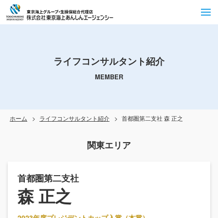
ライフコンサルタント紹介
MEMBER
ホーム
ライフコンサルタント紹介
首都圏第二支社 森 正之
関東エリア
首都圏第二支社
森 正之
2023年度プレジデントカップ入賞（本賞）