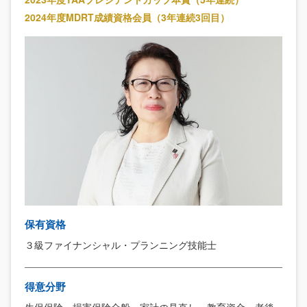
2024年度MDRT成績資格会員（3年連続3回目）
保有資格
３級ファイナンシャル・プランニング技能士
得意分野
生保保険・損害保険全般、家計の見直し、教育資金・老後