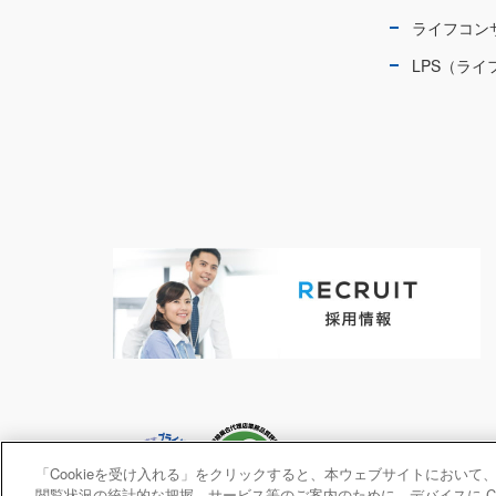
ライフコン
LPS（ラ
「Cookieを受け入れる」をクリックすると、本ウェブサイトにおい
閲覧状況の統計的な把握、サービス等のご案内のために、デバイスに Co