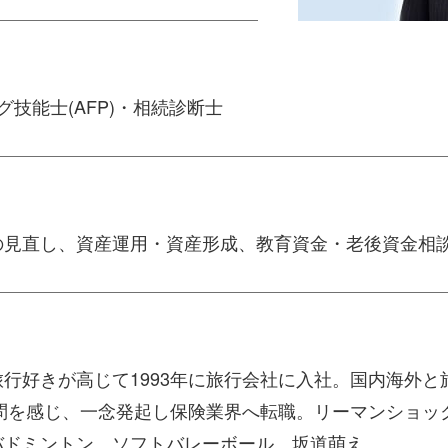
技能士(AFP)・相続診断士
の見直し、資産運用・資産形成、教育資金・老後資金相
行好きが高じて1993年に旅行会社に入社。国内海外
疑問を感じ、一念発起し保険業界へ転職。リーマンショック
バドミントン、ソフトバレーボール、坂道萌え。