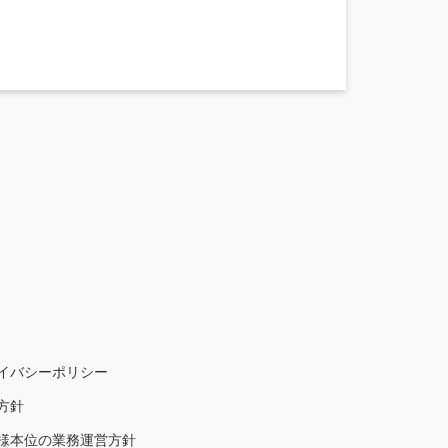
イバシーポリシー
方針
様本位の業務運営方針