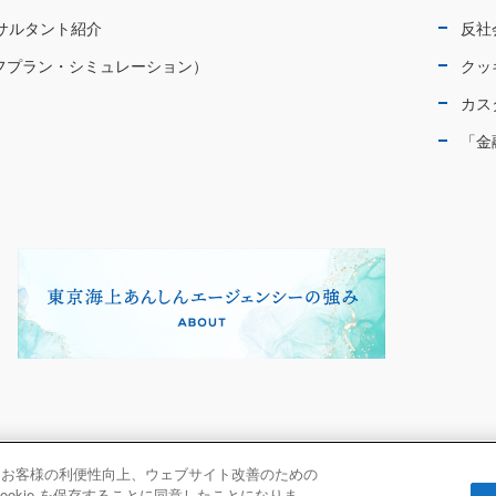
サルタント紹介
反社
イフプラン・シミュレーション）
クッ
カス
「金
て、お客様の利便性向上、ウェブサイト改善のための
okie を保存することに同意したことになりま