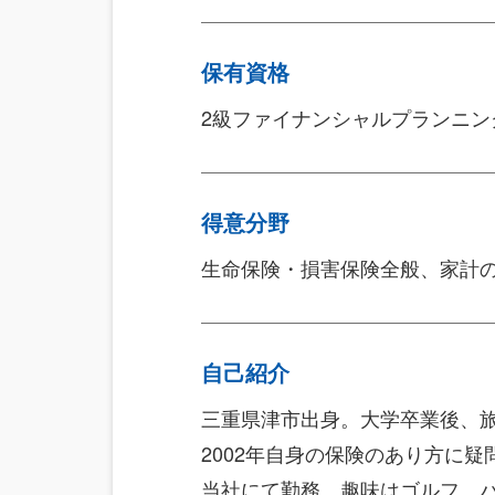
保有資格
2級ファイナンシャルプランニング
得意分野
生命保険・損害保険全般、家計
自己紹介
三重県津市出身。大学卒業後、旅
2002年自身の保険のあり方に
当社にて勤務。趣味はゴルフ、