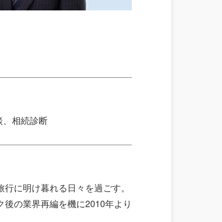
談、相続診断
と旅行に明け暮れる日々を過ごす。
後の業界再編を機に2010年より